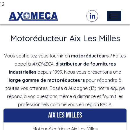
12
Motoréducteur Aix Les Milles
Vous souhaitez vous fournir en
motoréducteurs
? Faites
appel à
AXOMECA
,
distributeur de fournitures
industrielles
depuis 1999. Nous vous présentons une
large gamme de motoréducteurs
pour répondre à
toutes vos attentes. Basée à Aubagne (13) notre équipe
répond à vos questions même à distance et fournit les
professionnels comme vous en région PACA.
Aix Les Milles
Moteur électrique Aix Les Milles