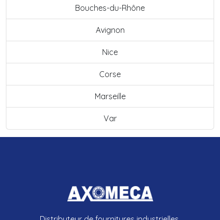
Bouches-du-Rhône
Avignon
Nice
Corse
Marseille
Var
Distributeur de fournitures industrielles.