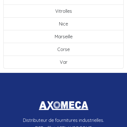
Vitrolles
Nice
Marseille
Corse
Var
Distributeur de fournitures industrielles.