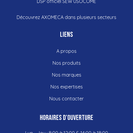
DSP officiel SEW USOCOME
Découvrez
AXOMECA dans plusieurs
secteurs
Liens
A propos
Nos produits
Nos marques
Nos expertises
Nous contacter
Horaires d’ouverture
Lun - Jeu : 8:00 à 12:00 & 14:00 à 18:00