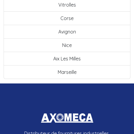
Vitrolles
Corse
Avignon
Nice
Aix Les Milles
Marseille
Distributeur de fournitures industrielles.