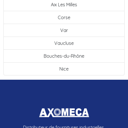
Aix Les Milles
Corse
Var
Vaucluse
Bouches-du-Rhône
Nice
Distributeur de fournitures industrielles.