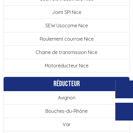
Joint SPI Nice
SEW Usocome Nice
Roulement courroie Nice
Chaine de transmission Nice
Motoréducteur Nice
Réducteur
Avignon
Bouches-du-Rhône
Var