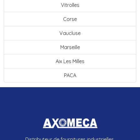
Vitrolles
Corse
Vaucluse
Marseille
Aix Les Milles
PACA
Distributeur de fournitures industrielles.