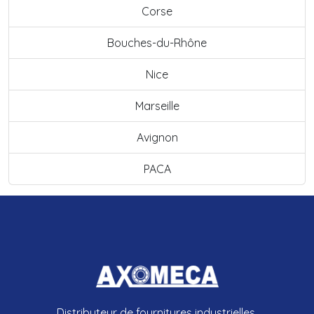
Corse
Bouches-du-Rhône
Nice
Marseille
Avignon
PACA
Distributeur de fournitures industrielles.